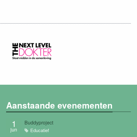
Aanstaande evenementen
1
Buddyproject
jun
Educatief