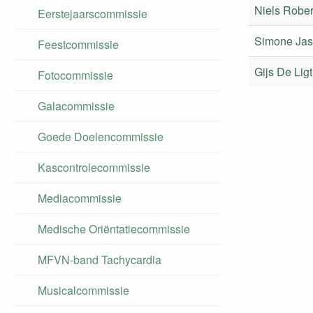
Niels Robe
Eerstejaarscommissie
Simone Jas
Feestcommissie
Gijs De Ligt
Fotocommissie
Galacommissie
Goede Doelencommissie
Kascontrolecommissie
Mediacommissie
Medische Oriëntatiecommissie
MFVN-band Tachycardia
Musicalcommissie