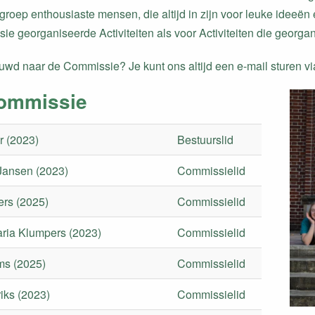
groep enthousiaste mensen, die altijd in zijn voor leuke ideeën
e georganiseerde Activiteiten als voor Activiteiten die georg
uwd naar de Commissie? Je kunt ons altijd een e-mail sturen vi
ommissie
r (2023)
Bestuurslid
Jansen (2023)
Commissielid
ers (2025)
Commissielid
ria Klumpers (2023)
Commissielid
ms (2025)
Commissielid
iks (2023)
Commissielid