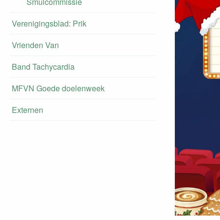
Smulcommissie
Verenigingsblad: Prik
Vrienden Van
Band Tachycardia
MFVN Goede doelenweek
Externen