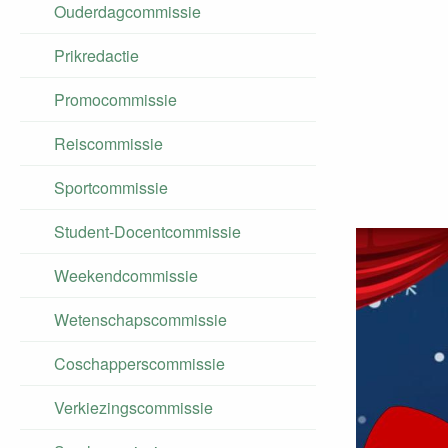
Ouderdagcommissie
Prikredactie
Promocommissie
Reiscommissie
Sportcommissie
Student-Docentcommissie
Weekendcommissie
Wetenschapscommissie
Coschapperscommissie
Verkiezingscommissie