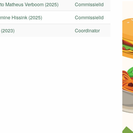
rto Matheus Verboom (2025)
Commissielid
mine Hissink (2025)
Commissielid
 (2023)
Coordinator