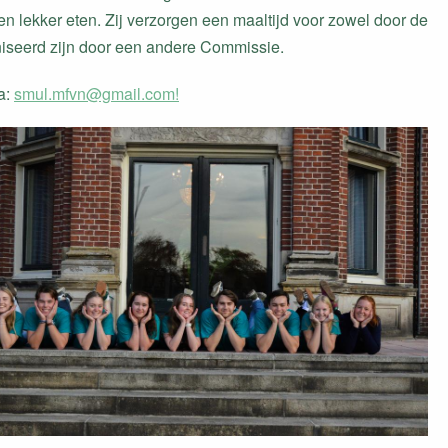
 en lekker eten. Zij verzorgen een maaltijd voor zowel door de
aniseerd zijn door een andere Commissie.
a:
smul.mfvn@g
mail.com!