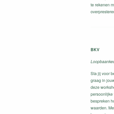
te rekenen m
overprestere
BKV
Loopbaankeu
Sta jij voor
graag in jouw
deze workshop
persoonlijke
bespreken ho
waarden. Met