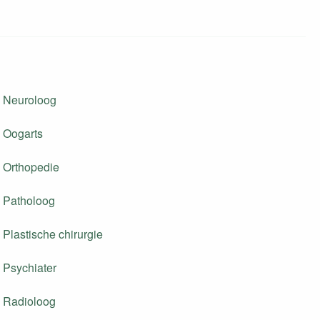
Neuroloog
Oogarts
Orthopedie
Patholoog
Plastische chirurgie
Psychiater
Radioloog