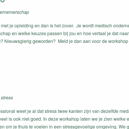
dernemerschap
r met je opleiding en dan is het zover. Je wordt medisch ondern
hap en welke keuzes passen bij jou en hoe vertaal je dat naa
? Nieuwsgierig geworden? Meld je dan aan voor de worksh
stress
ssional weet je al dat stress twee kanten zijn van dezelfde medai
eel is ook niet goed. In deze workshop laten we je zien welke ef
en om je thuis te voelen in een stressgevoelige omgeving. We 