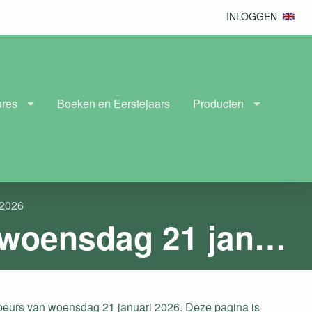
INLOGGEN
ures
Boeken en Eerstejaars
Producten
 2026
Informatie: Aankomende Carrièrebeurs woensdag 21 januari 2026
beurs van woensdag 21 januari 2026. Deze pagina is