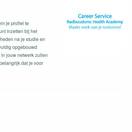
m je profiel te
nt inzetten bij het
kheden na je studie en
rgvuldig opgebouwd
in jouw netwerk zullen
elangrijk dat je voor