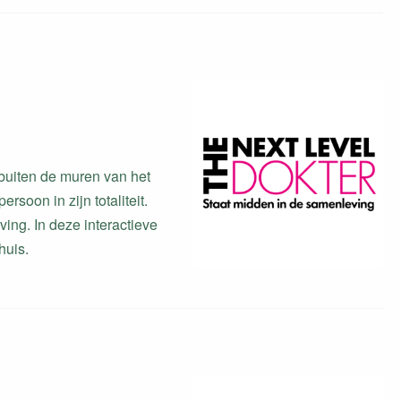
f buiten de muren van het
rsoon in zijn totaliteit.
ng. In deze interactieve
huis.