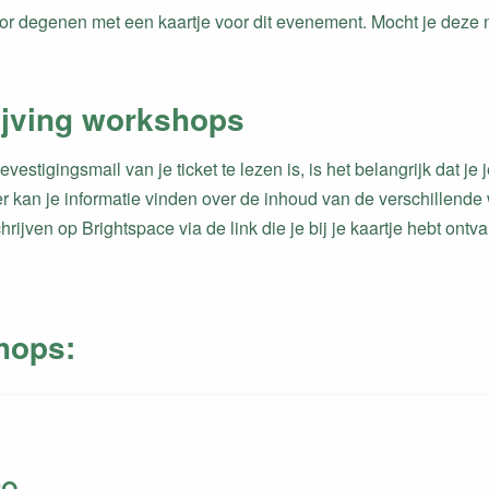
oor degenen met een kaartje voor dit evenement. Mocht je deze 
ijving workshops
vestigingsmail van je ticket te lezen is, is het belangrijk dat je je
er kan je informatie vinden over de inhoud van de verschille
chrijven op Brightspace via de link die je bij je kaartje hebt ontv
hops:
RO