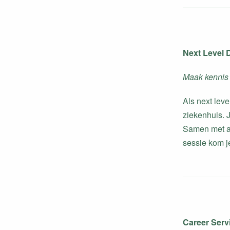
Next Level 
Maak kennis 
Als next leve
ziekenhuis. J
Samen met an
sessie kom j
Career Serv