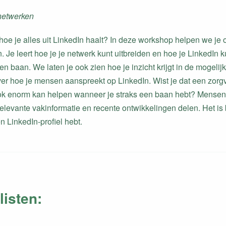
netwerken
 hoe je alles uit LinkedIn haalt? In deze workshop helpen we je o
. Je leert hoe je je netwerk kunt uitbreiden en hoe je LinkedIn ku
n baan. We laten je ook zien hoe je inzicht krijgt in de mogelij
ver hoe je mensen aanspreekt op LinkedIn. Wist je dat een zo
ok enorm kan helpen wanneer je straks een baan hebt? Mensen 
levante vakinformatie en recente ontwikkelingen delen. Het is b
 LinkedIn-profiel hebt.
listen: