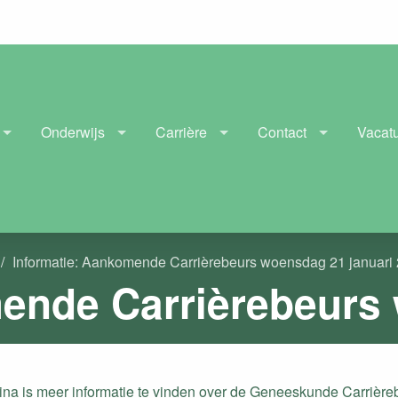
Onderwijs
Carrière
Contact
Vacat
Informatie: Aankomende Carrièrebeurs woensdag 21 januari
na is meer informatie te vinden over de Geneeskunde Carrière