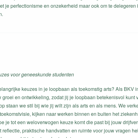
et je perfectionisme en onzekerheid maar ook om te delegeren i
n.
zes voor geneeskunde studenten
 belangrijke keuzes in je loopbaan als toekomstig arts? Als BKV 
 groei en ontwikkeling, zodat jij je loopbaan betekenisvol kunt
 staan we stil bij wie jij wilt zijn als arts en als mens. We ve
 toekomstvisie, kijken naar werken binnen en buiten het ziekenh
e je tot een weloverwogen keuze komt die past bij jouw drijfve
 reflectie, praktische handvatten en ruimte voor jouw vragen h