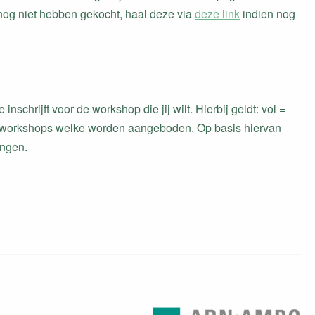
nog niet hebben gekocht, haal deze via
deze link
indien nog
 inschrijft voor de workshop die jij wilt. Hierbij geldt: vol =
nde workshops welke worden aangeboden. Op basis hiervan
angen.