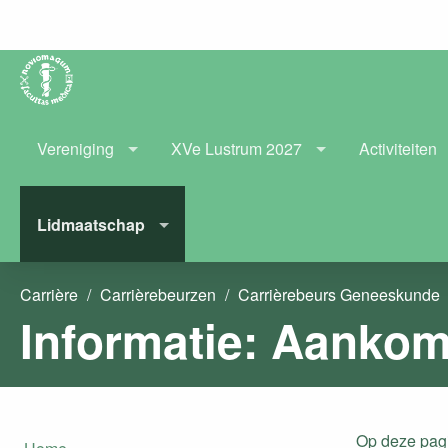
Vereniging
XVe Lustrum 2027
Activiteiten
Lidmaatschap
Carrière
Carrièrebeurzen
Carrièrebeurs Geneeskunde
Op deze pagi