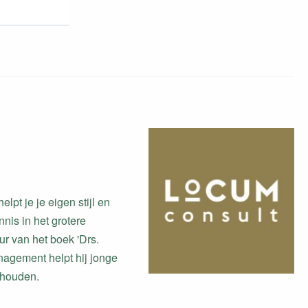
lpt je je eigen stijl en
nis in het grotere
r van het boek 'Drs.
nagement helpt hij jonge
behouden.