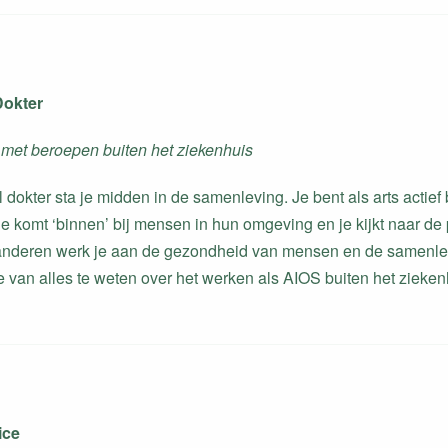
Dokter
met beroepen buiten het ziekenhuis
l dokter sta je midden in de samenleving. Je bent als arts actie
e komt ‘binnen’ bij mensen in hun omgeving en je kijkt naar de pe
deren werk je aan de gezondheid van mensen en de samenlevi
e van alles te weten over het werken als AIOS buiten het zieken
ice