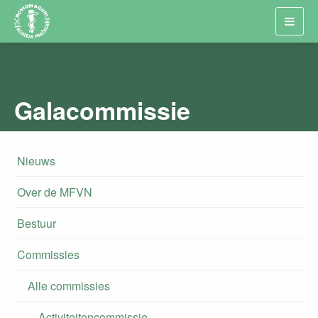
Toggl
navig
Galacommissie
Nieuws
Over de MFVN
Bestuur
Commissies
Alle commissies
Activiteitencommissie