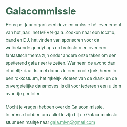
Galacommissie
Eens per jaar organiseert deze commissie hét evenement
van het jaar: het MFVN-gala. Zoeken naar een locatie,
band en DJ, het vinden van sponsoren voor de
welbekende goodybags en brainstormen over een
fantastisch thema zijn onder andere onze taken om een
spetterend gala neer te zetten. Wanneer de avond dan
eindelijk daar is, met dames in een mooie jurk, heren in
een rokkostuum, het rijkelijk vloeien van de drank en de
onvergetelijke dansmoves, is dit voor iedereen een ultiem
avondje genieten.
Mocht je vragen hebben over de Galacommissie,
interesse hebben om actief te zijn bij de Galacommissie,
stuur een mailtje naar
gala.mfvn@gmail.com