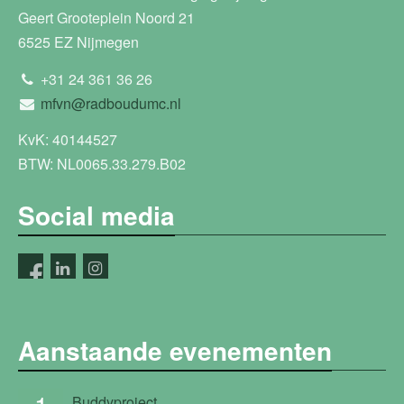
Geert Grooteplein Noord 21
6525 EZ Nijmegen
+31 24 361 36 26
mfvn@radboudumc.nl
KvK: 40144527
BTW: NL0065.33.279.B02
Social media
Aanstaande evenementen
Buddyproject