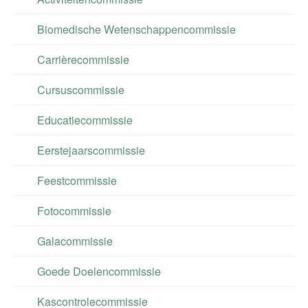
Biomedische Wetenschappencommissie
Carrièrecommissie
Cursuscommissie
Educatiecommissie
Eerstejaarscommissie
Feestcommissie
Fotocommissie
Galacommissie
Goede Doelencommissie
Kascontrolecommissie