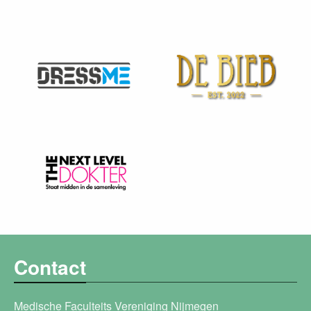
Contact
Medische Faculteits Vereniging Nijmegen