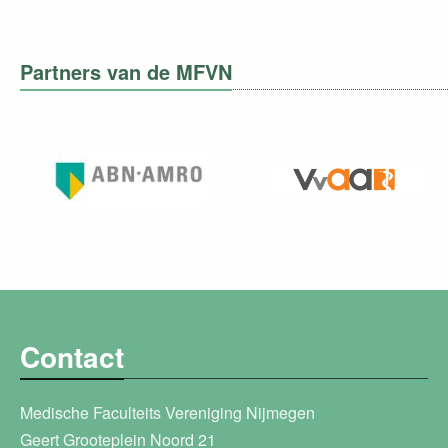
Partners van de MFVN
Contact
Medische Faculteits Vereniging Nijmegen
Geert Grooteplein Noord 21