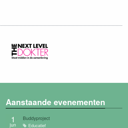
Aanstaande evenementen
1
Buddyproject
jun
Educatief