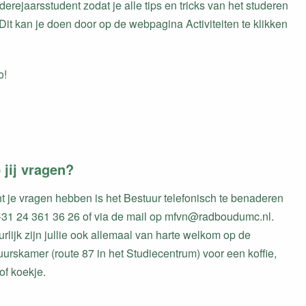
erejaarsstudent zodat je alle tips en tricks van het studeren
Dit kan je doen door op de webpagina Activiteiten te klikken
o!
 jij vragen?
t je vragen hebben is het Bestuur telefonisch te benaderen
 +31 24 361 36 26 of via de mail op mfvn@radboudumc.nl.
rlijk zijn jullie ook allemaal van harte welkom op de
urskamer (route 87 in het Studiecentrum) voor een koffie,
of koekje.