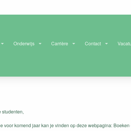
Onderwijs
Carrière
Contact
Vacat
 studenten,
tie voor komend jaar kan je vinden op deze webpagina: Boeken en