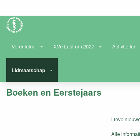
Vereniging
XVe Lustrum 2027
Activiteiten
Lidmaatschap
Boeken en Eerstejaars
Lieve nieuwe
Alle informa