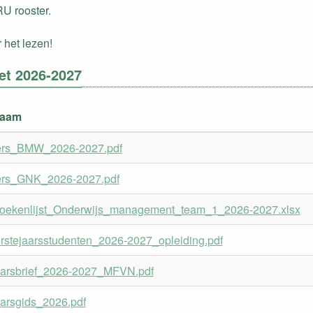
 RU rooster.
 het lezen!
et 2026-2027
naam
ers_BMW_2026-2027.pdf
ers_GNK_2026-2027.pdf
oekenlijst_Onderwijs_management_team_1_2026-2027.xlsx
erstejaarsstudenten_2026-2027_opleiding.pdf
aarsbrief_2026-2027_MFVN.pdf
aarsgids_2026.pdf