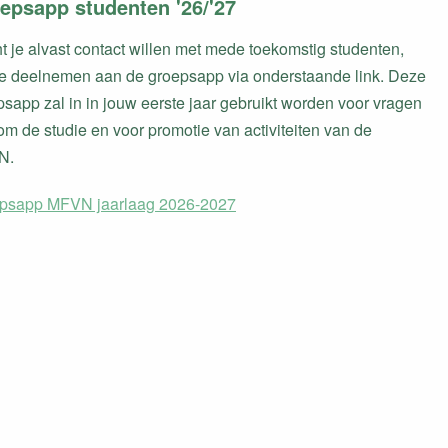
epsapp studenten '26/'27
t je alvast contact willen met mede toekomstig studenten,
je deelnemen aan de groepsapp via onderstaande link. Deze
sapp zal in in jouw eerste jaar gebruikt worden voor vragen
m de studie en voor promotie van activiteiten van de
N.
psapp MFVN jaarlaag 2026-2027