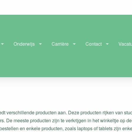
Onderwijs
Carrière
Contact
Vacat
t verschillende producten aan. Deze producten rijken van stu
s. De meeste producten zijn te verkrijgen in het winkeltje op 
 bestellen en enkele producten, zoals laptops of tablets zijn e