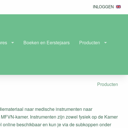
INLOGGEN
ures
Boeken en Eerstejaars
Producten
Producten
diemateriaal naar medische instrumenten naar
de MFVN-kamer. Instrumenten zijn zowel fysiek op de Kamer
nkel online beschikbaar en kun je via de subkoppen onder