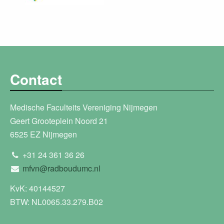
Contact
Medische Faculteits Vereniging Nijmegen
Geert Grooteplein Noord 21
6525 EZ Nijmegen
+31 24 361 36 26
mfvn@radboudumc.nl
KvK: 40144527
BTW: NL0065.33.279.B02