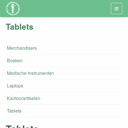
Toggl
navig
Tablets
Merchandisers
Boeken
Medische Instrumenten
Laptops
Kantoorartikelen
Tablets