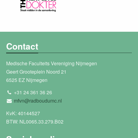
Contact
Medische Faculteits Vereniging Nijmegen
Geert Grooteplein Noord 21
6525 EZ Nijmegen
+31 24 361 36 26
mfvn@radboudumc.nl
KvK: 40144527
BTW: NL0065.33.279.B02