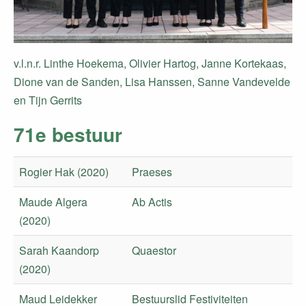
v.l.n.r. Linthe Hoekema, Olivier Hartog, Janne Kortekaas,
Dione van de Sanden, Lisa Hanssen, Sanne Vandevelde
en Tijn Gerrits
71e bestuur
Rogier Hak (2020)
Praeses
Maude Algera
Ab Actis
(2020)
Sarah Kaandorp
Quaestor
(2020)
Maud Leidekker
Bestuurslid Festiviteiten