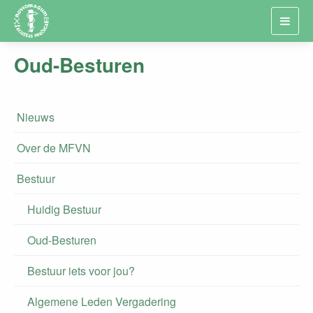
Toggl
navig
Oud-Besturen
Nieuws
Over de MFVN
Bestuur
Huidig Bestuur
Oud-Besturen
Bestuur iets voor jou?
Algemene Leden Vergadering