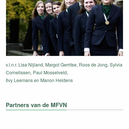
v.l.n.r. Lisa Nijland, Margot Gerritse, Roos de Jong, Sylvia
Cornelissen, Paul Mosselveld,
​Ilvy Leemans en Manon Heldens
Partners van de MFVN