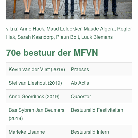
v.l.n.r. Anne Hack, Maud Leidekker, Maude Algera, Rogier
Hak, Sarah Kaandorp, Pleun Bolt, Luuk Biemans
70e bestuur der MFVN
Kevin van der Vlist (2019)
Praeses
Stef van Lieshout (2019)
Ab Actis
Anne Geerdinck (2019)
Quaestor
Bas Sybren Jan Beumers
Bestuurslid Festiviteiten
(2019)
Marieke Lisanne
Bestuurslid Intern