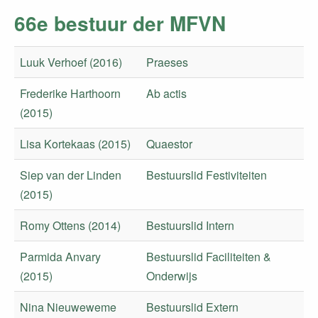
66e bestuur der MFVN
Luuk Verhoef (2016)
Praeses
Frederike Harthoorn
Ab actis
(2015)
Lisa Kortekaas (2015)
Quaestor
Siep van der Linden
Bestuurslid Festiviteiten
(2015)
Romy Ottens (2014)
Bestuurslid Intern
Parmida Anvary
Bestuurslid Faciliteiten &
(2015)
Onderwijs
Nina Nieuweweme
Bestuurslid Extern