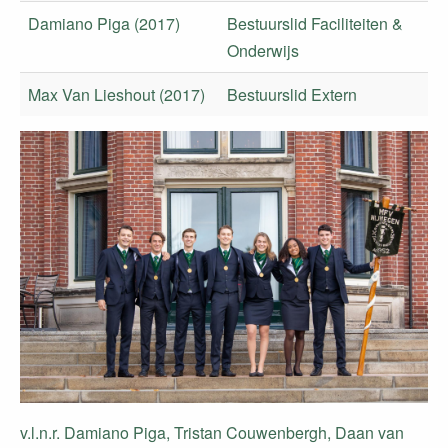
Damiano Piga (2017)
Bestuurslid Faciliteiten &
Onderwijs
Max Van Lieshout (2017)
Bestuurslid Extern
v.l.n.r. Damiano Piga, Tristan Couwenbergh, Daan van