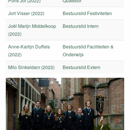
Poris Jot (2022)
Quaestor
Jort Visser (2022)
Bestuurslid Festiviteiten
Joël Marijn Middelkoop
Bestuurslid Intern
(2022)
Anne-Karlijn Duffels
Bestuurslid Faciliteiten &
(2022)
Onderwijs
Milo Sinkeldam (2022)
Bestuurslid Extern