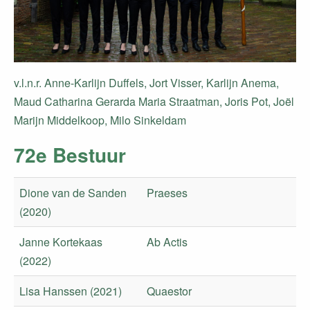
v.l.n.r. Anne-Karlijn Duffels, Jort Visser, Karlijn Anema,
Maud Catharina Gerarda Maria Straatman, Joris Pot, Joël
Marijn Middelkoop, Milo Sinkeldam
72e Bestuur
Dione van de Sanden
Praeses
(2020)
Janne Kortekaas
Ab Actis
(2022)
Lisa Hanssen (2021)
Quaestor