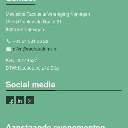
Medische Faculteits Vereniging Nijmegen
Geert Grooteplein Noord 21
6525 EZ Nijmegen
+31 24 361 36 26
mfvn@radboudumc.nl
KvK: 40144527
BTW: NL0065.33.279.B02
Social media
Aanstaande evenementen