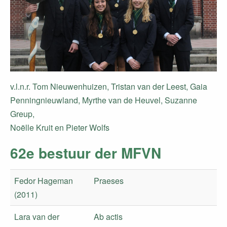
v.l.n.r. Tom Nieuwenhuizen, Tristan van der Leest, Gaia
Penningnieuwland, Myrthe van de Heuvel, Suzanne
Greup,
​Noëlle Kruit en Pieter Wolfs
62e bestuur der MFVN
Fedor Hageman
Praeses
(2011)
Lara van der
Ab actis