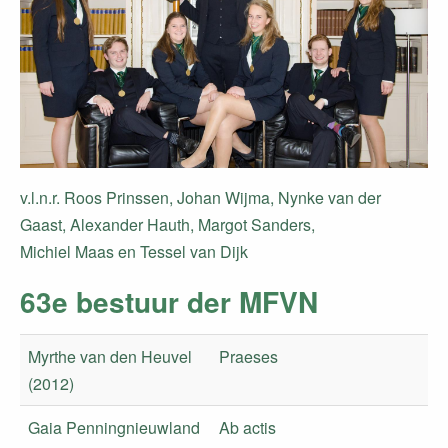
v.l.n.r. Roos Prinssen, Johan Wijma, Nynke van der
Gaast, Alexander Hauth, Margot Sanders,
​Michiel Maas en Tessel van Dijk
63e bestuur der MFVN
Myrthe van den Heuvel
Praeses
(2012)
Gaia Penningnieuwland
Ab actis