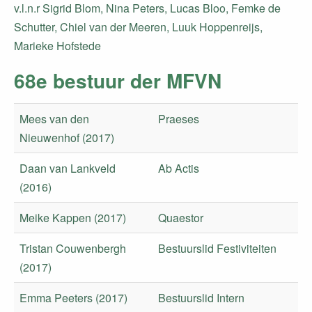
v.l.n.r Sigrid Blom, Nina Peters, Lucas Bloo, Femke de
Schutter, Chiel van der Meeren, Luuk Hoppenreijs,
Marieke Hofstede
68e bestuur der MFVN
Mees van den
Praeses
Nieuwenhof (2017)
Daan van Lankveld
Ab Actis
(2016)
Meike Kappen (2017)
Quaestor
Tristan Couwenbergh
Bestuurslid Festiviteiten
(2017)
Emma Peeters (2017)
Bestuurslid Intern