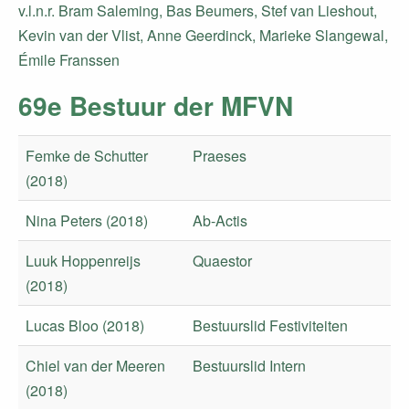
v.l.n.r. Bram Saleming, Bas Beumers, Stef van Lieshout,
Kevin van der Vlist, Anne Geerdinck, Marieke Slangewal,
Émile Franssen
69e Bestuur der MFVN
Femke de Schutter
Praeses
(2018)
Nina Peters (2018)
Ab-Actis
Luuk Hoppenreijs
Quaestor
(2018)
Lucas Bloo (2018)
Bestuurslid Festiviteiten
Chiel van der Meeren
Bestuurslid Intern
(2018)