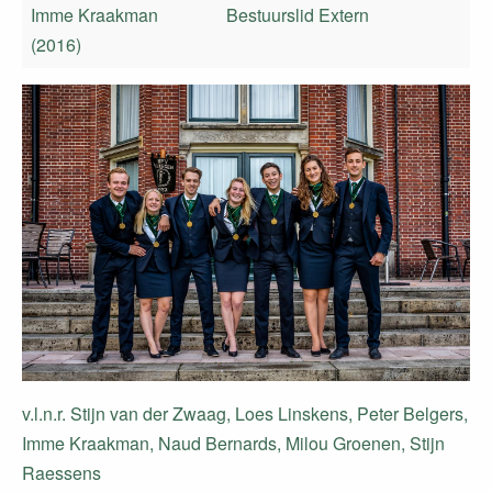
Imme Kraakman
Bestuurslid Extern
(2016)
v.l.n.r. Stijn van der Zwaag, Loes Linskens, Peter Belgers,
Imme Kraakman, Naud Bernards, Milou Groenen, Stijn
Raessens