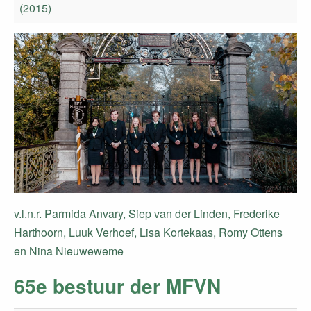
(2015)
v.l.n.r. Parmida Anvary, Siep van der Linden, Frederike
Harthoorn, Luuk Verhoef, Lisa Kortekaas, Romy Ottens
en Nina Nieuweweme
65e bestuur der MFVN