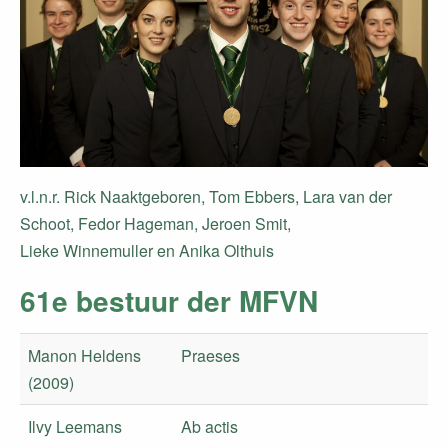
v.l.n.r. Rick Naaktgeboren, Tom Ebbers, Lara van der
Schoot, Fedor Hageman, Jeroen Smit,
​Lieke Winnemuller en Anika Olthuis
61e bestuur der MFVN
Manon Heldens
Praeses
(2009)
Ilvy Leemans
Ab actis