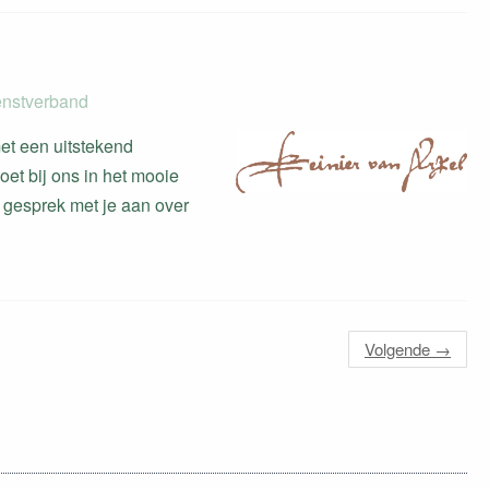
ienstverband
et een uitstekend
oet bij ons in het mooie
t gesprek met je aan over
Volgende
→