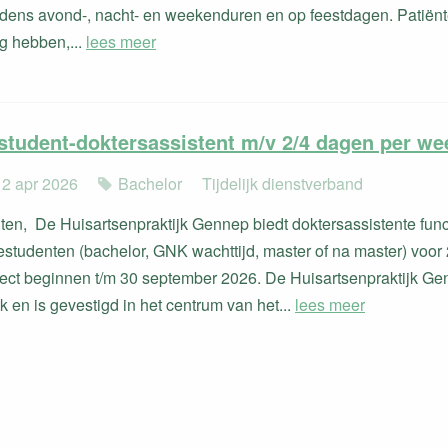
jdens avond-, nacht- en weekenduren en op feestdagen. Patiën
ig hebben,...
lees meer
student-doktersassistent m/v 2/4 dagen per we
 2 apr 2026
Bachelor
Tijdelijk dienstverband
ten, De Huisartsenpraktijk Gennep biedt doktersassistente func
tudenten (bachelor, GNK wachttijd, master of na master) voor 
rect beginnen t/m 30 september 2026. De Huisartsenpraktijk Ge
k en is gevestigd in het centrum van het...
lees meer