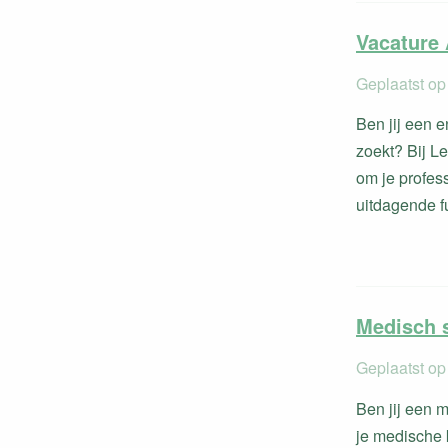
Vacature 
Geplaatst op
Ben jij een 
zoekt? Bij Le
om je profes
uitdagende fu
Medisch s
Geplaatst op
Ben jij een 
je medische 