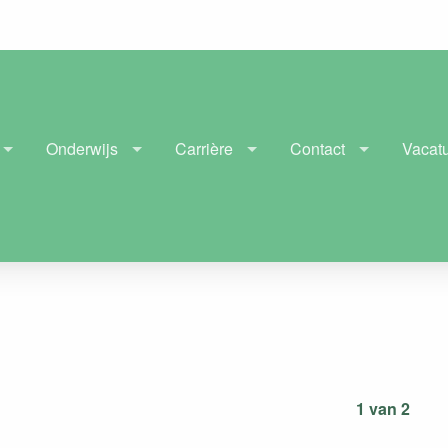
Onderwijs
Carrière
Contact
Vacat
1 van 2