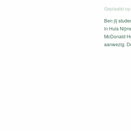
Geplaatst op
Ben jij stud
in Huis Nijm
McDonald Hui
aanwezig. De