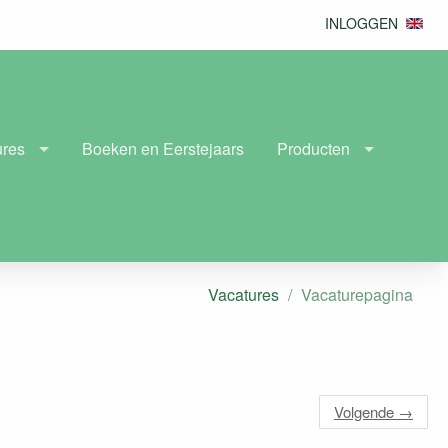
INLOGGEN
ures
Boeken en Eerstejaars
Producten
Vacatures
Vacaturepagina
Volgende
→