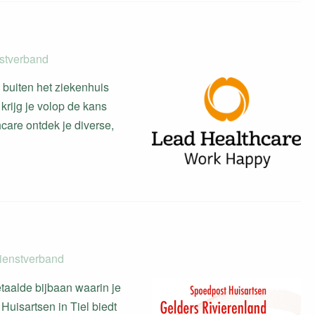
nstverband
 buiten het ziekenhuis
krijg je volop de kans
care ontdek je diverse,
dienstverband
taalde bijbaan waarin je
uisartsen in Tiel biedt