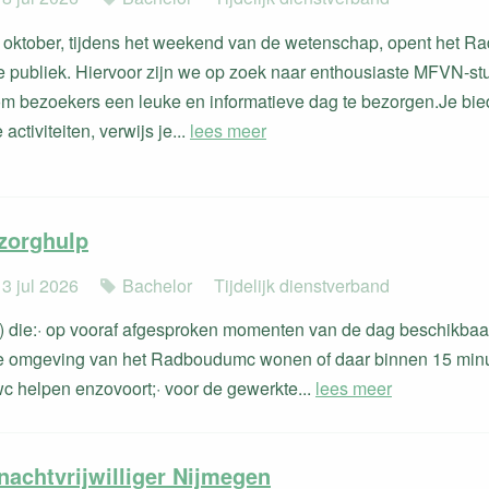
oktober, tijdens het weekend van de wetenschap, opent het 
te publiek. Hiervoor zijn we op zoek naar enthousiaste MFVN-st
 bezoekers een leuke en informatieve dag te bezorgen.Je bied
activiteiten, verwijs je...
lees meer
zorghulp
 3 jul 2026
Bachelor
Tijdelijk dienstverband
 die:· op vooraf afgesproken momenten van de dag beschikbaar 
de omgeving van het Radboudumc wonen of daar binnen 15 minut
c helpen enzovoort;· voor de gewerkte...
lees meer
nachtvrijwilliger Nijmegen