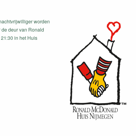
achtvrijwilliger worden
r de deur van Ronald
 21:30 in het Huis