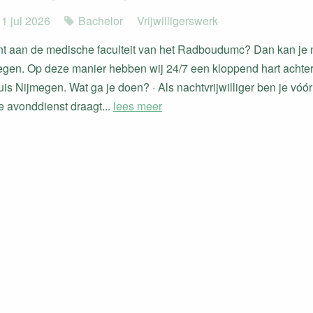
 1 jul 2026
Bachelor
Vrijwilligerswerk
ent aan de medische faculteit van het Radboudumc? Dan kan je n
egen. Op deze manier hebben wij 24/7 een kloppend hart achte
s Nijmegen. Wat ga je doen? · Als nachtvrijwilliger ben je vóór
 avonddienst draagt...
lees meer