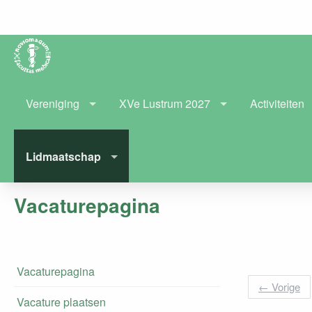
Vereniging
XVe Lustrum 2027
Activiteiten
Lidmaatschap
Vacaturepagina
Vacaturepagina
←
Vorige
Vacature plaatsen