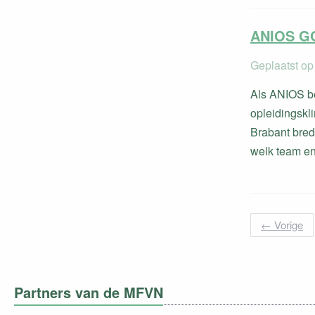
ANIOS GG
Geplaatst op
Als ANIOS be
opleidingskli
Brabant bred
welk team en
←
Vorige
Partners van de MFVN