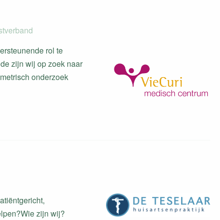
nstverband
dersteunende rol te
e zijn wij op zoek naar
iometrisch onderzoek
tiëntgericht,
lpen?Wie zijn wij?