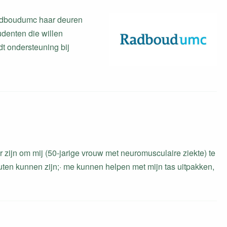
Radboudumc haar deuren
udenten die willen
t ondersteuning bij
zijn om mij (50-jarige vrouw met neuromusculaire ziekte) te
en kunnen zijn;· me kunnen helpen met mijn tas uitpakken,