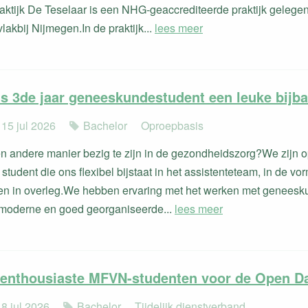
aktijk De Teselaar is een NHG-geaccrediteerde praktijk gelege
akbij Nijmegen.In de praktijk...
lees meer
als 3de jaar geneeskundestudent een leuke bijb
 15 jul 2026
Bachelor
Oproepbasis
n andere manier bezig te zijn in de gezondheidszorg?We zijn 
student die ons flexibel bijstaat in het assistenteteam, in de v
en in overleg.We hebben ervaring met het werken met genees
moderne en goed georganiseerde...
lees meer
 enthousiaste MFVN-studenten voor de Open D
 8 jul 2026
Bachelor
Tijdelijk dienstverband