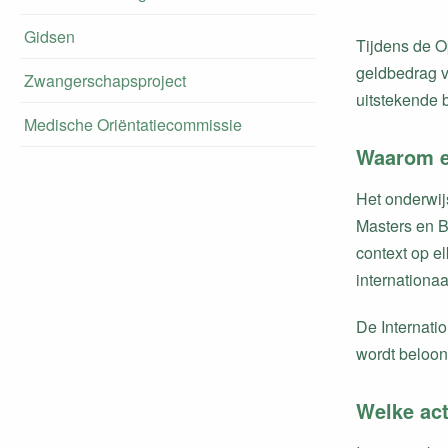
Gidsen
Tijdens de O
geldbedrag v
Zwangerschapsproject
uitstekende 
Medische Oriëntatiecommissie
Waarom ee
Het onderwij
Masters en B
context op e
internationa
De Internatio
wordt beloon
Welke act