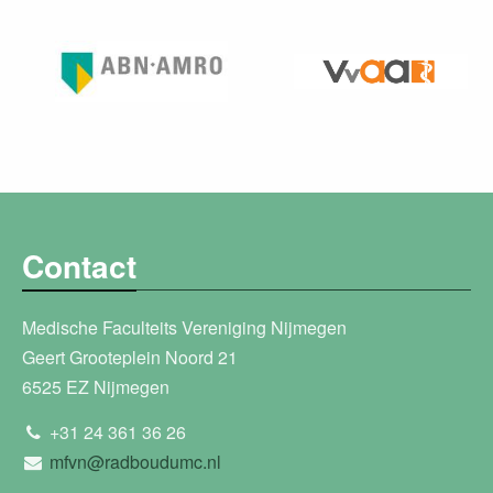
Contact
Medische Faculteits Vereniging Nijmegen
Geert Grooteplein Noord 21
6525 EZ Nijmegen
+31 24 361 36 26
mfvn@radboudumc.nl