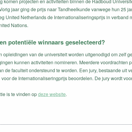
g komen projecten en activiteiten binnen de Radboud Universiteit
Vorig jaar ging de prijs naar Tandheelkunde vanwege hun 25 j
eg United Netherlands de Internationaliseringsprijs in verband 
ited Nations.
n potentiële winnaars geselecteerd?
 opleidingen van de universiteit worden uitgenodigd om zelf ges
gingen kunnen activiteiten nomineren. Meerdere voordrachten per 
n de faculteit ondersteund te worden. Een jury, bestaande uit v
voor de Internationaliseringprijs beoordelen. De jury wordt voo
tie is te vinden op
deze website
.