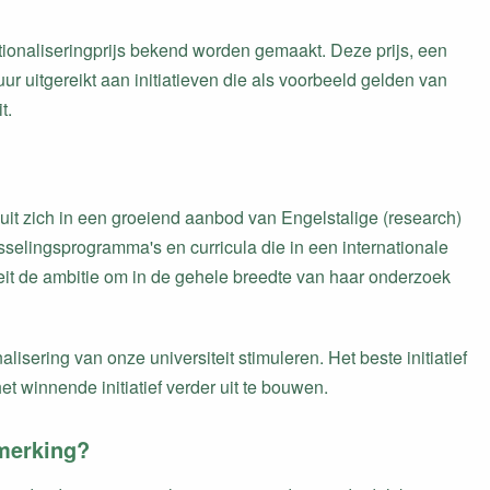
tionaliseringprijs bekend worden gemaakt. Deze prijs, een
 uitgereikt aan initiatieven die als voorbeeld gelden van
t.
 uit zich in een groeiend aanbod van Engelstalige (research)
selingsprogramma's en curricula die in een internationale
it de ambitie om in de gehele breedte van haar onderzoek
alisering van onze universiteit stimuleren. Het beste initiatief
 winnende initiatief verder uit te bouwen.
nmerking?