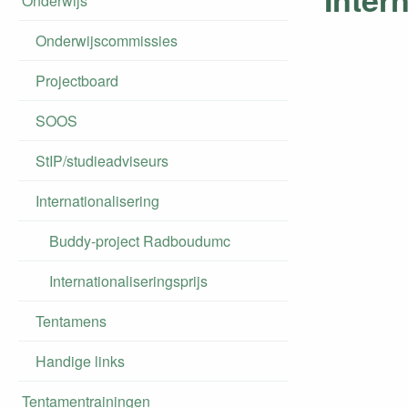
Onderwijs
Onderwijscommissies
Projectboard
SOOS
StIP/studieadviseurs
Internationalisering
Buddy-project Radboudumc
Internationaliseringsprijs
Tentamens
Handige links
Tentamentrainingen