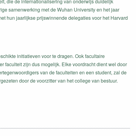
, die de internationalisering van onderwijs duidelijk
arige samenwerking met de Wuhan University en het jaar
met hun jaarlijkse prijswinnende delegaties voor het Harvard
chikte initiatieven voor te dragen. Ook facultaire
faculteit zijn dus mogelijk. Elke voordracht dient wel door
ertegenwoordigers van de faculteiten en een student, zal de
rgezeten door de voorzitter van het college van bestuur.