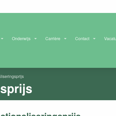
Onderwijs
Carrière
Contact
Vacat
liseringsprijs
sprijs
nationaliseringsprijs