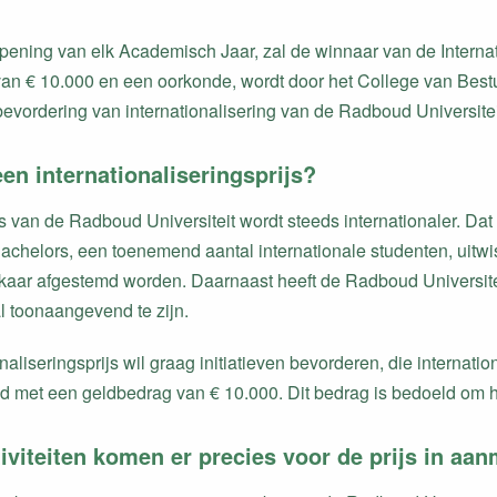
pening van elk Academisch Jaar, zal de winnaar van de Interna
an € 10.000 en een oorkonde, wordt door het College van Bestuur
bevordering van internationalisering van de Radboud Universitei
n internationaliseringsprijs?
s van de Radboud Universiteit wordt steeds internationaler. Dat
achelors, een toenemend aantal internationale studenten, uitwis
lkaar afgestemd worden. Daarnaast heeft de Radboud Universite
al toonaangevend te zijn.
naliseringsprijs wil graag initiatieven bevorderen, die internation
d met een geldbedrag van € 10.000. Dit bedrag is bedoeld om het
iviteiten komen er precies voor de prijs in aa