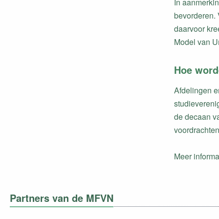
In aanmerkin
bevorderen. 
daarvoor kre
Model van Un
Hoe worde
Afdelingen en
studievereni
de decaan va
voordrachten 
Meer informa
Partners van de MFVN