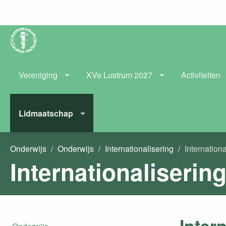
Vereniging
XVe Lustrum 2027
Activiteiten
Lidmaatschap
Onderwijs
Onderwijs
Internationalisering
Internationa
Internationalisering
Inter