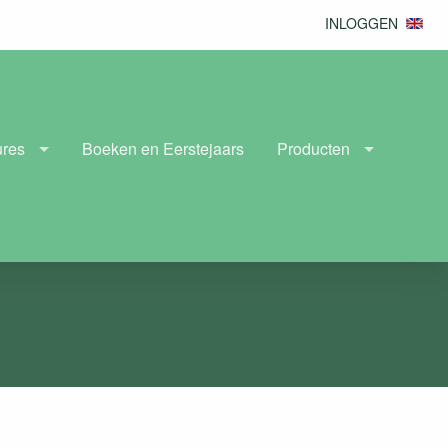
INLOGGEN
ures
Boeken en Eerstejaars
Producten