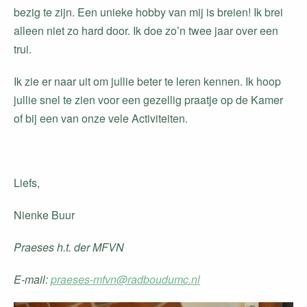
bezig te zijn. Een unieke hobby van mij is breien! Ik brei
alleen niet zo hard door. Ik doe zo’n twee jaar over een
trui.
Ik zie er naar uit om jullie beter te leren kennen. Ik hoop
jullie snel te zien voor een gezellig praatje op de Kamer
of bij een van onze vele Activiteiten.
Liefs,
Nienke Buur
Praeses h.t. der MFVN
E-mail:
praeses-mfvn@radboudumc.nl