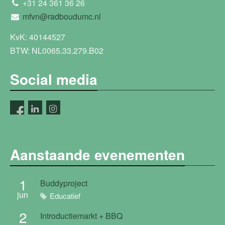
+31 24 361 36 26
mfvn@radboudumc.nl
KvK: 40144527
BTW: NL0065.33.279.B02
Social media
Aanstaande evenementen
1
Buddyproject
jun
Educatief
2
Introductiemarkt + BBQ