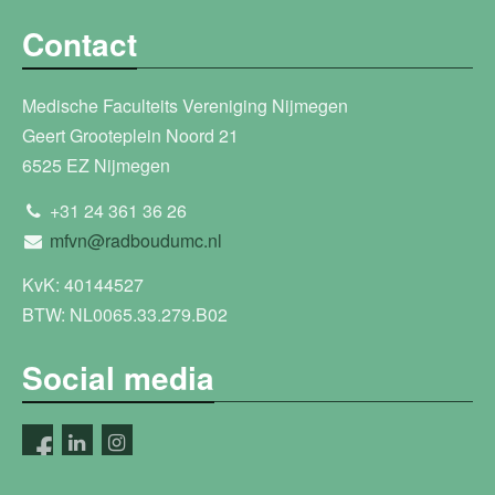
Contact
Medische Faculteits Vereniging Nijmegen
Geert Grooteplein Noord 21
6525 EZ Nijmegen
+31 24 361 36 26
mfvn@radboudumc.nl
KvK: 40144527
BTW: NL0065.33.279.B02
Social media