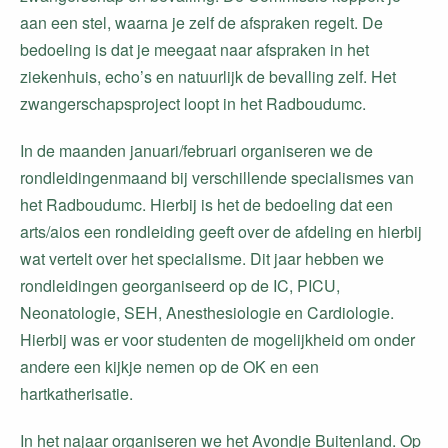
aan een stel, waarna je zelf de afspraken regelt. De
bedoeling is dat je meegaat naar afspraken in het
ziekenhuis, echo’s en natuurlijk de bevalling zelf. Het
zwangerschapsproject loopt in het Radboudumc.
In de maanden januari/februari organiseren we de
rondleidingenmaand bij verschillende specialismes van
het Radboudumc. Hierbij is het de bedoeling dat een
arts/aios een rondleiding geeft over de afdeling en hierbij
wat vertelt over het specialisme. Dit jaar hebben we
rondleidingen georganiseerd op de IC, PICU,
Neonatologie, SEH, Anesthesiologie en Cardiologie.
Hierbij was er voor studenten de mogelijkheid om onder
andere een kijkje nemen op de OK en een
hartkatherisatie.
In het najaar organiseren we het Avondje Buitenland. Op