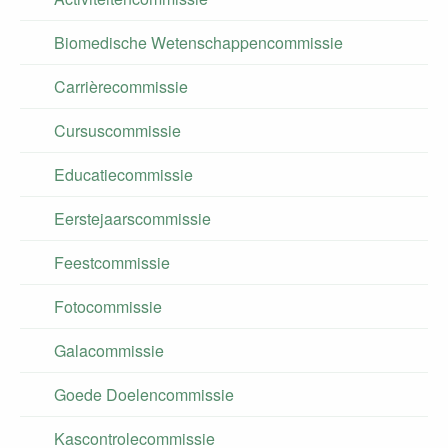
Biomedische Wetenschappencommissie
Carrièrecommissie
Cursuscommissie
Educatiecommissie
Eerstejaarscommissie
Feestcommissie
Fotocommissie
Galacommissie
Goede Doelencommissie
Kascontrolecommissie