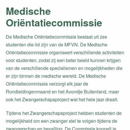
Medische
Oriëntatiecommissie
De Medische Oriëntatiecommissie bestaat uit zes
studenten die lid zijn van de MFVN. De Medische
Oriëntatiecommissie organiseert verschillende activiteiten
voor studenten, zodat zij een beter beeld kunnen krijgen
van de verschillende specialismen en mogelijkheden die
er zijn binnen de medische wereld. De Medische
Oriëntatiecommissie verzorgt elk jaar de
Rondleidingenmaand en het Avondje Buitenland, maar
ook het Zwangerschapsproject wat het hele jaar draait.​
Tijdens het Zwangerschapsproject hebben studenten de
mogelijkheid om een zwanger stel te volgen tijdens de
zwangerschap en bevalling. De Commissie koppelt je