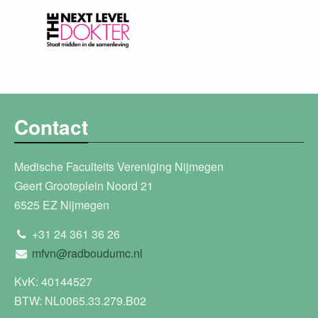
Contact
Medische Faculteits Vereniging Nijmegen
Geert Grooteplein Noord 21
6525 EZ Nijmegen
+31 24 361 36 26
mfvn@radboudumc.nl
KvK: 40144527
BTW: NL0065.33.279.B02