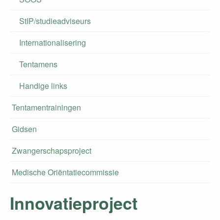
StIP/studieadviseurs
Internationalisering
Tentamens
Handige links
Tentamentrainingen
Gidsen
Zwangerschapsproject
Medische Oriëntatiecommissie
Innovatieproject