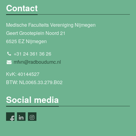
Contact
Medische Faculteits Vereniging Nijmegen
Geert Grooteplein Noord 21
6525 EZ Nijmegen
+31 24 361 36 26
mfvn@radboudumc.nl
KvK: 40144527
BTW: NL0065.33.279.B02
Social media