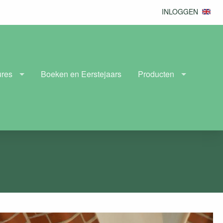
INLOGGEN
ures
Boeken en Eerstejaars
Producten