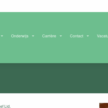
Onderwijs
Carrière
Contact
Vacat
ief Lid,