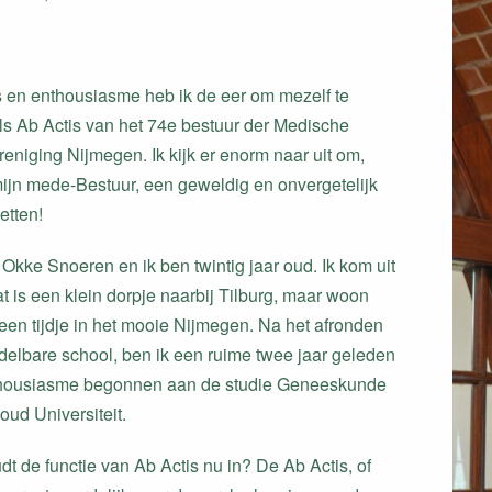
ts en enthousiasme heb ik de eer om mezelf te
als Ab Actis van het 74e bestuur der Medische
reniging Nijmegen. Ik kijk er enorm naar uit om,
jn mede-Bestuur, een geweldig en onvergetelijk
etten!
Okke Snoeren en ik ben twintig jaar oud. Ik kom uit
t is een klein dorpje naarbij Tilburg, maar woon
 een tijdje in het mooie Nijmegen. Na het afronden
delbare school, ben ik een ruime twee jaar geleden
thousiasme begonnen aan de studie Geneeskunde
ud Universiteit.
t de functie van Ab Actis nu in? De Ab Actis, of