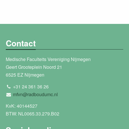
Contact
Medische Faculteits Vereniging Nijmegen
Geert Grooteplein Noord 21
6525 EZ Nijmegen
+31 24 361 36 26
mfvn@radboudumc.nl
KvK: 40144527
BTW: NL0065.33.279.B02