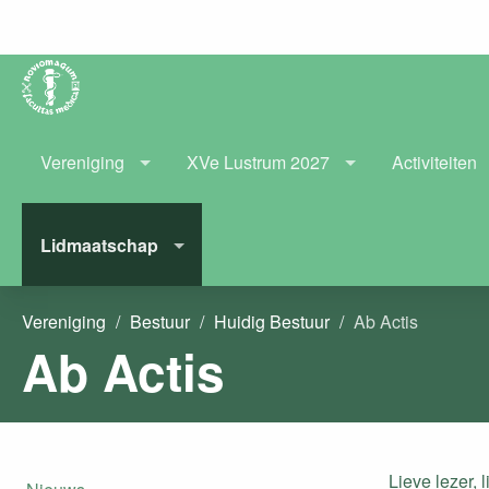
Vereniging
XVe Lustrum 2027
Activiteiten
Lidmaatschap
Vereniging
Bestuur
Huidig Bestuur
Ab Actis
Ab Actis
Lieve lezer, l