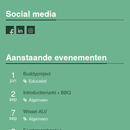
Social media
Aanstaande evenementen
1
Buddyproject
jun
Educatief
2
Introductiemarkt + BBQ
sep
Algemeen
7
Wissel-ALV
sep
Algemeen