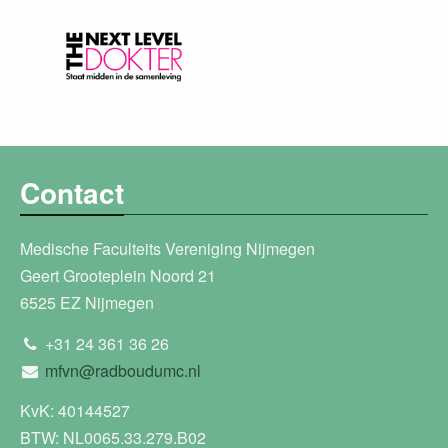
Contact
Medische Faculteits Vereniging Nijmegen
Geert Grooteplein Noord 21
6525 EZ Nijmegen
+31 24 361 36 26
mfvn@radboudumc.nl
KvK: 40144527
BTW: NL0065.33.279.B02