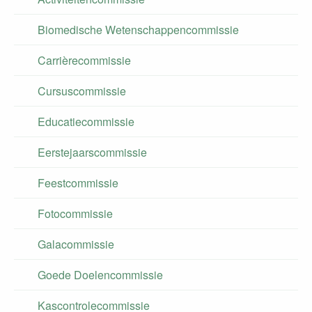
Biomedische Wetenschappencommissie
Carrièrecommissie
Cursuscommissie
Educatiecommissie
Eerstejaarscommissie
Feestcommissie
Fotocommissie
Galacommissie
Goede Doelencommissie
Kascontrolecommissie