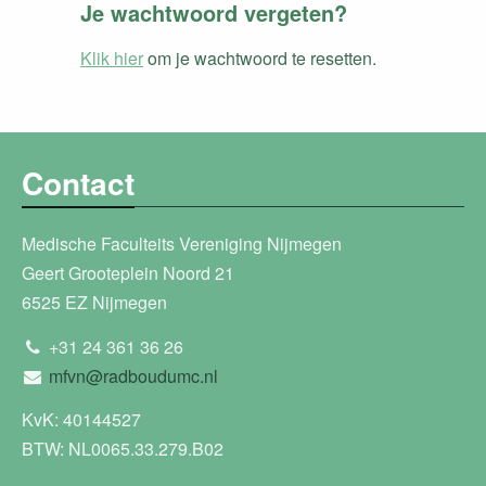
Je wachtwoord vergeten?
Klik hier
om je wachtwoord te resetten.
Contact
Medische Faculteits Vereniging Nijmegen
Geert Grooteplein Noord 21
6525 EZ Nijmegen
+31 24 361 36 26
mfvn@radboudumc.nl
KvK: 40144527
BTW: NL0065.33.279.B02