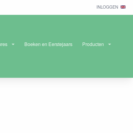
INLOGGEN
ures
Boeken en Eerstejaars
Producten