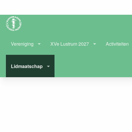
Vereniging
XVe Lustrum 2027
Activiteiten
Lidmaatschap