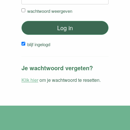
wachtwoord weergeven
Log in
blijf ingelogd
Je wachtwoord vergeten?
Klik hier
om je wachtwoord te resetten.