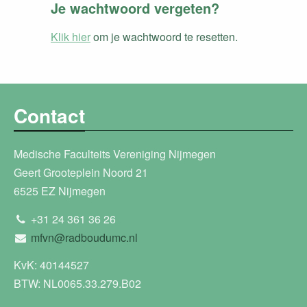
Je wachtwoord vergeten?
Klik hier
om je wachtwoord te resetten.
Contact
Medische Faculteits Vereniging Nijmegen
Geert Grooteplein Noord 21
6525 EZ Nijmegen
+31 24 361 36 26
mfvn@radboudumc.nl
KvK: 40144527
BTW: NL0065.33.279.B02