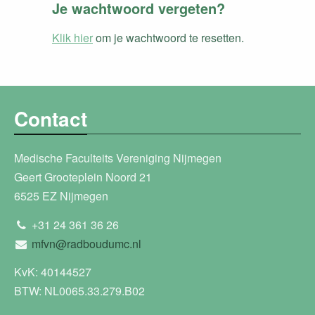
Je wachtwoord vergeten?
Klik hier
om je wachtwoord te resetten.
Contact
Medische Faculteits Vereniging Nijmegen
Geert Grooteplein Noord 21
6525 EZ Nijmegen
+31 24 361 36 26
mfvn@radboudumc.nl
KvK: 40144527
BTW: NL0065.33.279.B02