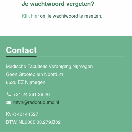
Je wachtwoord vergeten?
Klik hier
om je wachtwoord te resetten.
Contact
Medische Faculteits Vereniging Nijmegen
Geert Grooteplein Noord 21
6525 EZ Nijmegen
+31 24 361 36 26
mfvn@radboudumc.nl
KvK: 40144527
BTW: NL0065.33.279.B02