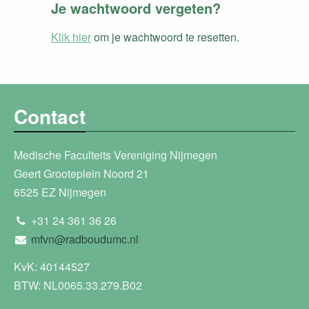
Je wachtwoord vergeten?
Klik hier
om je wachtwoord te resetten.
Contact
Medische Faculteits Vereniging Nijmegen
Geert Grooteplein Noord 21
6525 EZ Nijmegen
+31 24 361 36 26
mfvn@radboudumc.nl
KvK: 40144527
BTW: NL0065.33.279.B02