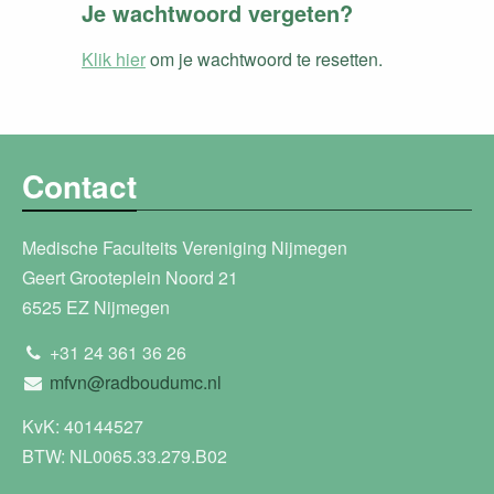
Je wachtwoord vergeten?
Klik hier
om je wachtwoord te resetten.
Contact
Medische Faculteits Vereniging Nijmegen
Geert Grooteplein Noord 21
6525 EZ Nijmegen
+31 24 361 36 26
mfvn@radboudumc.nl
KvK: 40144527
BTW: NL0065.33.279.B02