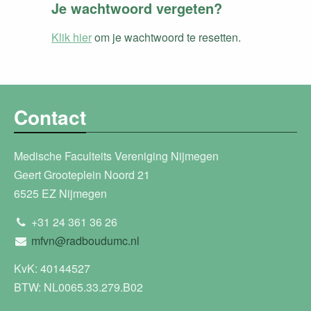
Je wachtwoord vergeten?
Klik hier
om je wachtwoord te resetten.
Contact
Medische Faculteits Vereniging Nijmegen
Geert Grooteplein Noord 21
6525 EZ Nijmegen
+31 24 361 36 26
mfvn@radboudumc.nl
KvK: 40144527
BTW: NL0065.33.279.B02