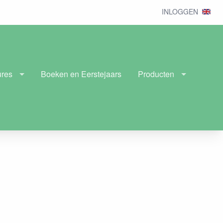
INLOGGEN
ures
Boeken en Eerstejaars
Producten