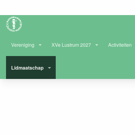
Vereniging
XVe Lustrum 2027
Activiteiten
Lidmaatschap