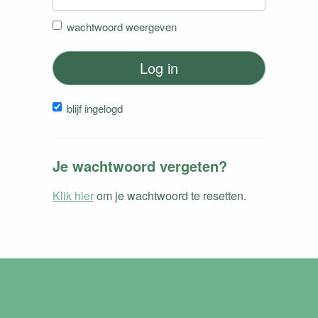
wachtwoord weergeven
Log in
blijf ingelogd
Je wachtwoord vergeten?
Klik hier
om je wachtwoord te resetten.