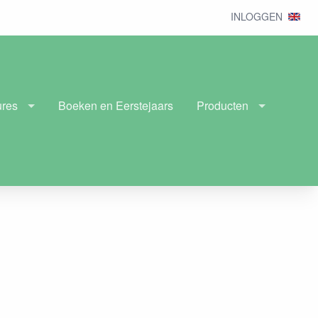
INLOGGEN
ures
Boeken en Eerstejaars
Producten