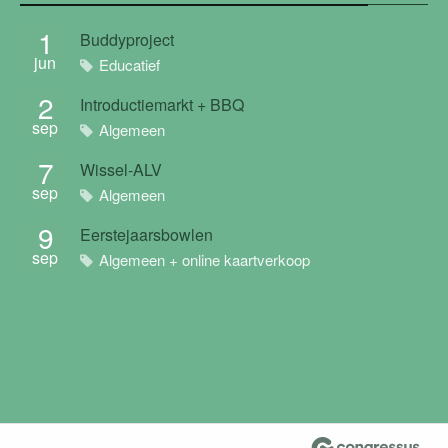
1
Buddyproject
jun
Educatief
2
Introductiemarkt + BBQ
sep
Algemeen
7
Wissel-ALV
sep
Algemeen
9
Eerstejaarsbowlen
sep
Algemeen + online kaartverkoop