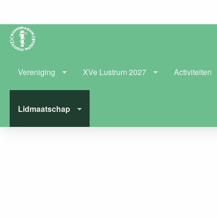
Vereniging
XVe Lustrum 2027
Activiteiten
Lidmaatschap