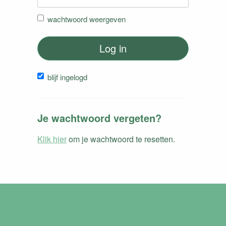
wachtwoord weergeven
Log in
blijf ingelogd
Je wachtwoord vergeten?
Klik hier
om je wachtwoord te resetten.