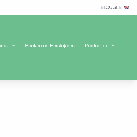
INLOGGEN
ures
Boeken en Eerstejaars
Producten