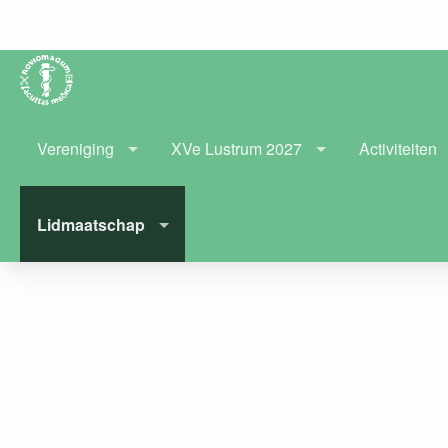
Vereniging
XVe Lustrum 2027
Activiteiten
Lidmaatschap