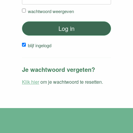
wachtwoord weergeven
Log in
blijf ingelogd
Je wachtwoord vergeten?
Klik hier
om je wachtwoord te resetten.