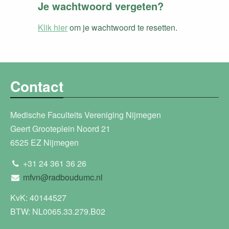
Je wachtwoord vergeten?
Klik hier
om je wachtwoord te resetten.
Contact
Medische Faculteits Vereniging Nijmegen
Geert Grooteplein Noord 21
6525 EZ Nijmegen
+31 24 361 36 26
mfvn@radboudumc.nl
KvK: 40144527
BTW: NL0065.33.279.B02