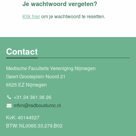
Je wachtwoord vergeten?
Klik hier
om je wachtwoord te resetten.
Contact
Medische Faculteits Vereniging Nijmegen
Geert Grooteplein Noord 21
6525 EZ Nijmegen
+31 24 361 36 26
mfvn@radboudumc.nl
KvK: 40144527
BTW: NL0065.33.279.B02