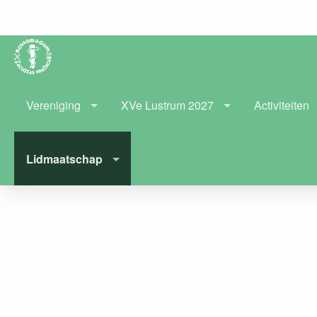
Vereniging
XVe Lustrum 2027
Activiteiten
Lidmaatschap