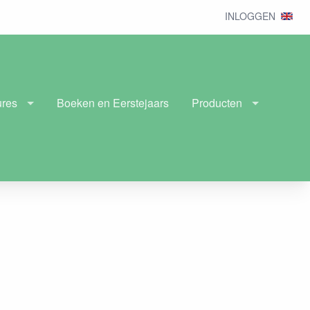
INLOGGEN
ures
Boeken en Eerstejaars
Producten