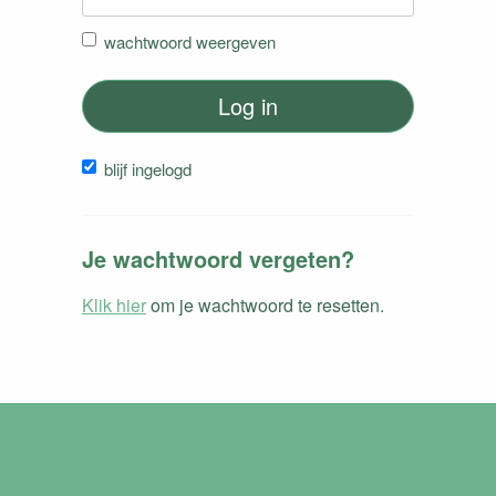
wachtwoord weergeven
Log in
blijf ingelogd
Je wachtwoord vergeten?
Klik hier
om je wachtwoord te resetten.