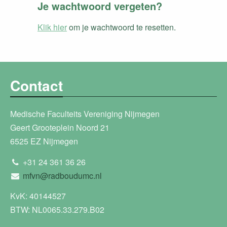
Je wachtwoord vergeten?
Klik hier
om je wachtwoord te resetten.
Contact
Medische Faculteits Vereniging Nijmegen
Geert Grooteplein Noord 21
6525 EZ Nijmegen
+31 24 361 36 26
mfvn@radboudumc.nl
KvK: 40144527
BTW: NL0065.33.279.B02