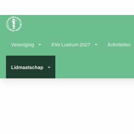
Vereniging
XVe Lustrum 2027
Activiteiten
Lidmaatschap