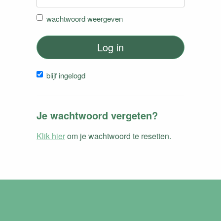
wachtwoord weergeven
Log in
blijf ingelogd
Je wachtwoord vergeten?
Klik hier
om je wachtwoord te resetten.