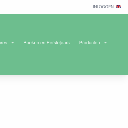
INLOGGEN
ures
Boeken en Eerstejaars
Producten