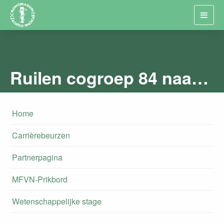
Toggl
navig
Ruilen cogroep 84 naar 83
Home
Carrièrebeurzen
Partnerpagina
MFVN-Prikbord
Wetenschappelijke stage