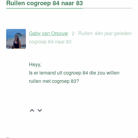
Ruilen cogroep 84 naar 83
Gaby van Orsouw
· 2 · Ruilen
één jaar geleden
cogroep 84 naar 83
Heyy,
Is er iemand uit cogroep 84 die zou willen
ruilen met cogroep 83?