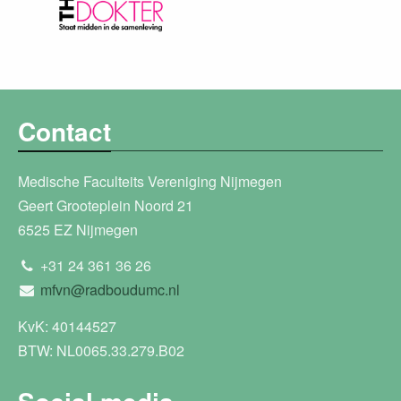
Contact
Medische Faculteits Vereniging Nijmegen
Geert Grooteplein Noord 21
6525 EZ Nijmegen
+31 24 361 36 26
mfvn@radboudumc.nl
KvK: 40144527
BTW: NL0065.33.279.B02