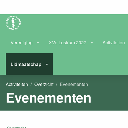
Vereniging
XVe Lustrum 2027
Activiteiten
Lidmaatschap
Activiteiten
Overzicht
Evenementen
Evenementen