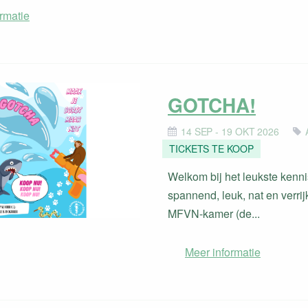
rmatie
GOTCHA!
14 SEP - 19 OKT 2026
TICKETS TE KOOP
Welkom bij het leukste kenn
spannend, leuk, nat en verri
MFVN-kamer (de...
Meer informatie