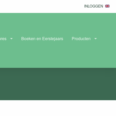
INLOGGEN
ures
Boeken en Eerstejaars
Producten