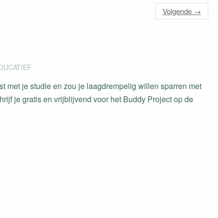
Volgende
→
DUCATIEF
st met je studie en zou je laagdrempelig willen sparren met
jf je gratis en vrijblijvend voor het Buddy Project op de