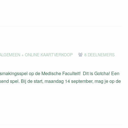
ALGEMEEN + ONLINE KAARTVERKOOP
8 DEELNEMERS
ismakingsspel op de Medische Faculteit! Dit is Gotcha! Een
jkend spel. Bij de start, maandag 14 september, mag je op de