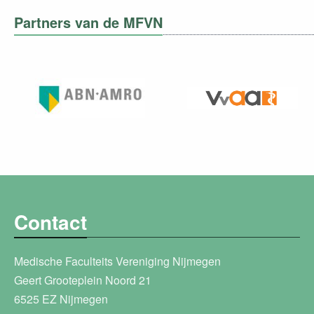
Partners van de MFVN
Contact
Medische Faculteits Vereniging Nijmegen
Geert Grooteplein Noord 21
6525 EZ Nijmegen