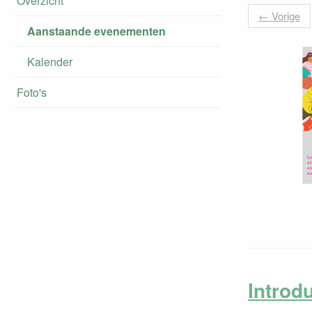
Overzicht
←
Vorige
Aanstaande evenementen
Kalender
Foto's
Introd