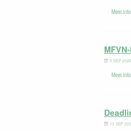
Meer info
MFVN-
9 SEP 2026
Meer info
Deadli
13 SEP 20