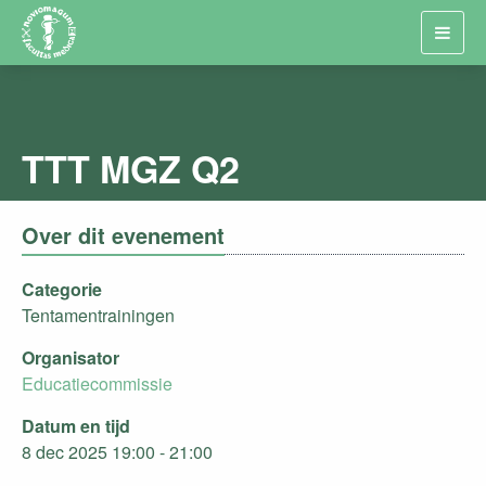
Toggl
navig
TTT MGZ Q2
Over dit evenement
Categorie
Tentamentrainingen
Organisator
Educatiecommissie
Datum en tijd
8 dec 2025 19:00 - 21:00