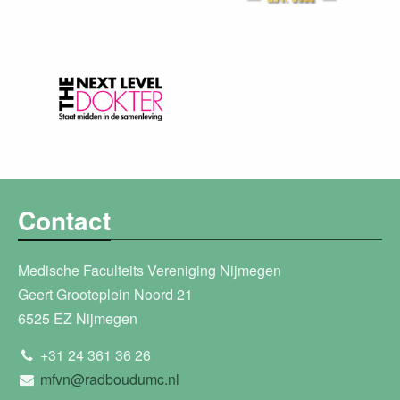
Contact
Medische Faculteits Vereniging Nijmegen
Geert Grooteplein Noord 21
6525 EZ Nijmegen
+31 24 361 36 26
mfvn@radboudumc.nl