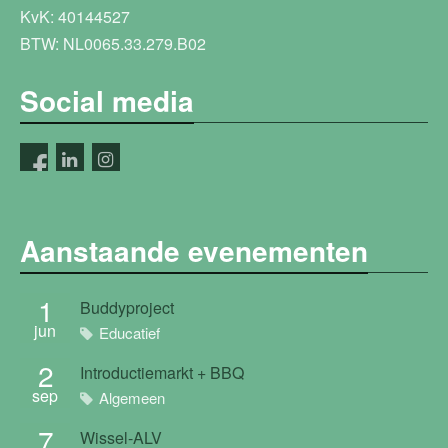
KvK: 40144527
BTW: NL0065.33.279.B02
Social media
Aanstaande evenementen
1
Buddyproject
jun
Educatief
2
Introductiemarkt + BBQ
sep
Algemeen
7
Wissel-ALV