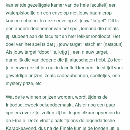
kamer (de gezelligste kamer van de hele faculteit) een
waterpistooltje en een envelop met jouw naam erop
komen ophalen. In deze envelop zit jouw "target". Dit is
een andere deelnemer van het spel, iemand die net als
jij, studeert aan de faculteit en hier lekker rondloopt. Het
doel van het spel is dat jij jouw target "afschiet" (natspuit).
Als jouw target "dood" is, krijg jij een nieuw target,
namelijk die van degene die jij afgeschoten hebt. Zo leer
je nieuwe gezichten op de faculteit kennen! Je strijdt voor
geweldige prijzen, zoals cadeaubonnen, spelletjes, een
mystery prize, etc.
Wat de te winnen prijzen worden, wordt tijdens de
Introductieweek bekendgemaakt. Als er nog een paar
spelers over zijn, zullen zij het tegen elkaar opnemen in
de Finale. Deze vindt plaats tijdens de legendarische
Karaokeavond, dus na de Finale kun je de longen uit je