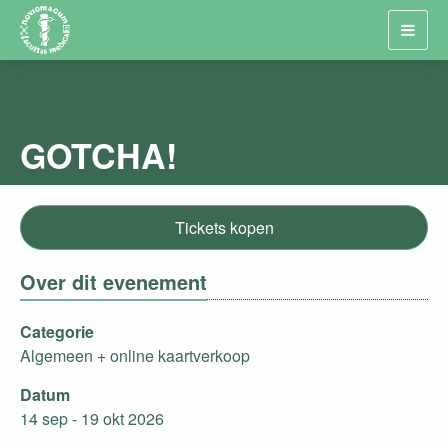
Toggl
navig
GOTCHA!
Tickets kopen
Over dit evenement
Categorie
Algemeen + online kaartverkoop
Datum
14 sep - 19 okt 2026