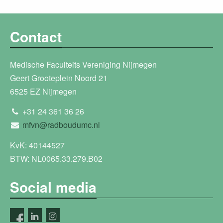
Contact
Medische Faculteits Vereniging Nijmegen
Geert Grooteplein Noord 21
6525 EZ Nijmegen
+31 24 361 36 26
mfvn@radboudumc.nl
KvK: 40144527
BTW: NL0065.33.279.B02
Social media