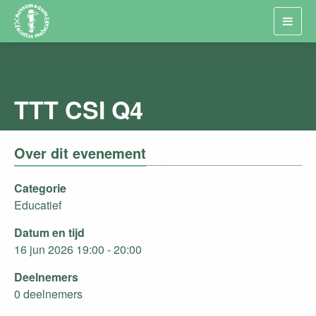
Toggl
navig
TTT CSI Q4
Over dit evenement
Categorie
Educatief
Datum en tijd
16 jun 2026 19:00 - 20:00
Deelnemers
0 deelnemers