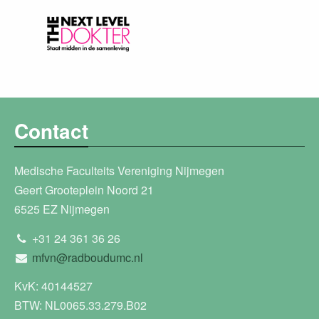
Contact
Medische Faculteits Vereniging Nijmegen
Geert Grooteplein Noord 21
6525 EZ Nijmegen
+31 24 361 36 26
mfvn@radboudumc.nl
KvK: 40144527
BTW: NL0065.33.279.B02