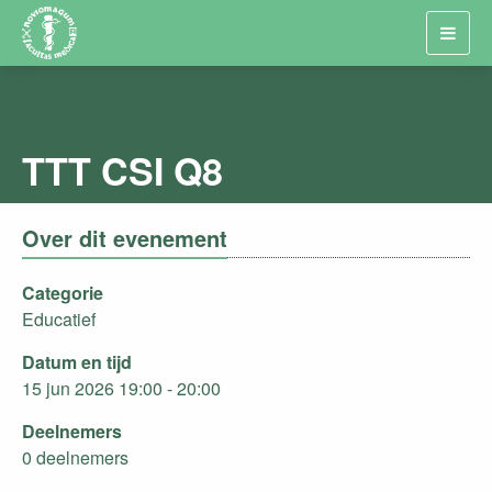
Toggl
navig
TTT CSI Q8
Over dit evenement
Categorie
Educatief
Datum en tijd
15 jun 2026 19:00 - 20:00
Deelnemers
0 deelnemers