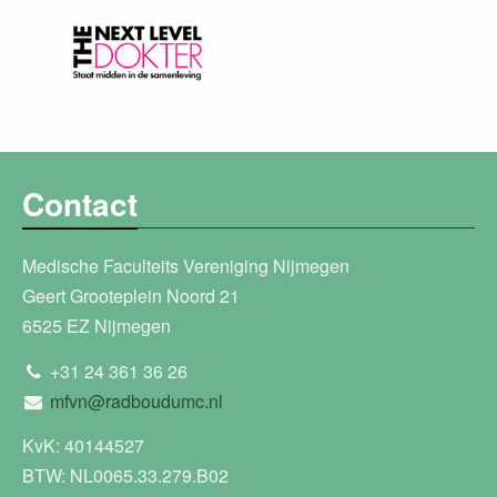
Contact
Medische Faculteits Vereniging Nijmegen
Geert Grooteplein Noord 21
6525 EZ Nijmegen
+31 24 361 36 26
mfvn@radboudumc.nl
KvK: 40144527
BTW: NL0065.33.279.B02