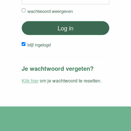
wachtwoord weergeven
Log in
blijf ingelogd
Je wachtwoord vergeten?
Klik hier
om je wachtwoord te resetten.