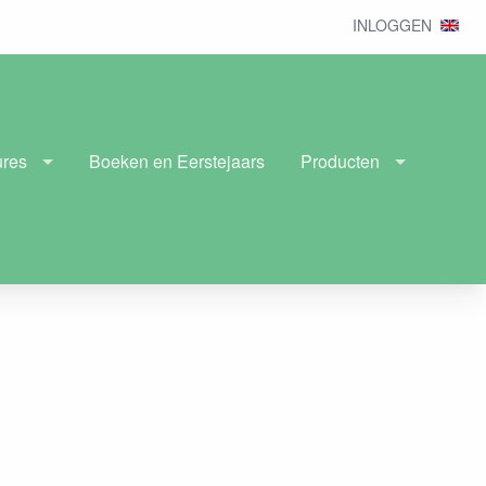
INLOGGEN
ures
Boeken en Eerstejaars
Producten