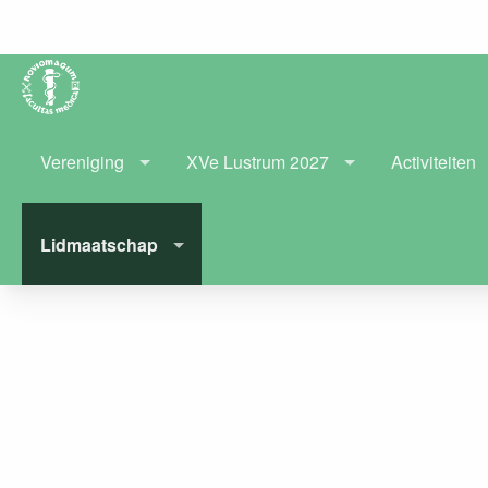
Vereniging
XVe Lustrum 2027
Activiteiten
Lidmaatschap